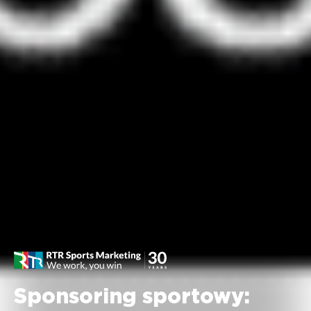
Sponsoring sportowy: