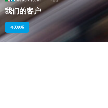
我们的客户
今天联系
多年来我们的体育赞助
请在下面找到我们按年份划分的作品选集。从 1995 年赞助威廉姆
斯 F1 直到今天，我们对体育营销的热情始终没有改变，我们与客
户和合作伙伴一起取得的成功也始终没有改变。如果您想了解我们
客户的投资组合，请参阅我们网站的“客户”部分
今天联系