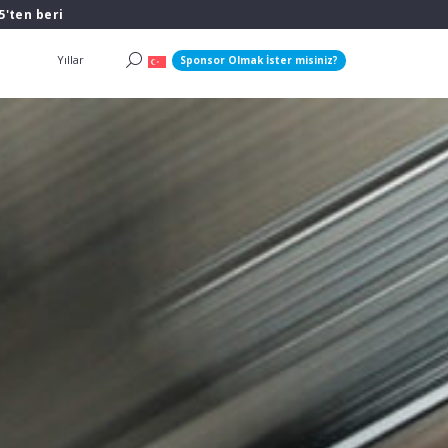
5'ten beri
Yıllar
Sponsor Olmak İster misiniz?