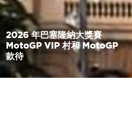
2026 年巴塞隆納大獎賽
MotoGP VIP 村和 MotoGP
款待
2026 年 5 月 15 日至 5 月 17 日 加
泰羅尼亞巴塞羅那賽道
MotoGP VIP Village 價格