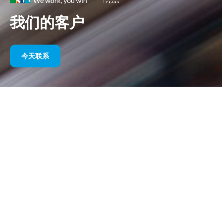
我们的客户
今天联系
多年来我们的体育赞助
请在下面找到我们按年份划分的作品选集。从 1995 年赞助威廉姆
斯 F1 直到今天，我们对体育营销的热情始终没有改变，我们与客
户和合作伙伴一起取得的成功也始终没有改变。如果您想了解我们
客户的投资组合，请参阅我们网站的“客户”部分
今天联系