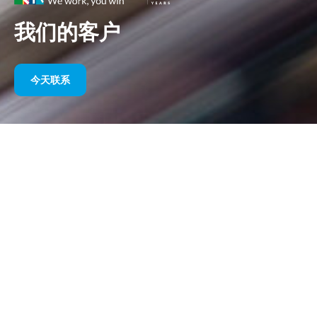
我们的客户
今天联系
多年来我们的体育赞助
请在下面找到我们按年份划分的作品选集。从 1995 年赞助威廉姆
斯 F1 直到今天，我们对体育营销的热情始终没有改变，我们与客
户和合作伙伴一起取得的成功也始终没有改变。如果您想了解我们
客户的投资组合，请参阅我们网站的“客户”部分
今天联系