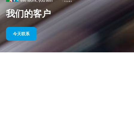
我们的客户
今天联系
多年来我们的体育赞助
请在下面找到我们按年份划分的作品选集。从 1995 年赞助威廉姆
斯 F1 直到今天，我们对体育营销的热情始终没有改变，我们与客
户和合作伙伴一起取得的成功也始终没有改变。如果您想了解我们
客户的投资组合，请参阅我们网站的“客户”部分
今天联系