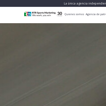
La única agencia independie
Quienes somos
Agencia de patr