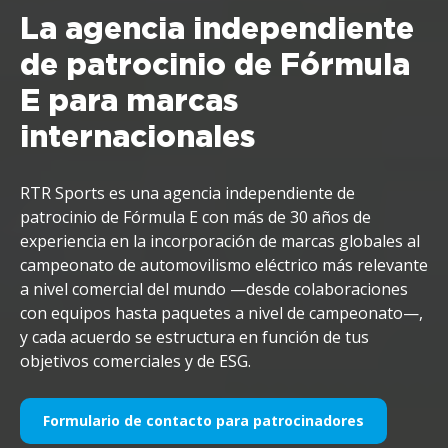
La agencia independiente
de patrocinio de Fórmula
E para marcas
internacionales
RTR Sports es una agencia independiente de
patrocinio de Fórmula E con más de 30 años de
experiencia en la incorporación de marcas globales al
campeonato de automovilismo eléctrico más relevante
a nivel comercial del mundo —desde colaboraciones
con equipos hasta paquetes a nivel de campeonato—,
y cada acuerdo se estructura en función de tus
objetivos comerciales y de ESG.
Formulario de contacto para patrocinadores