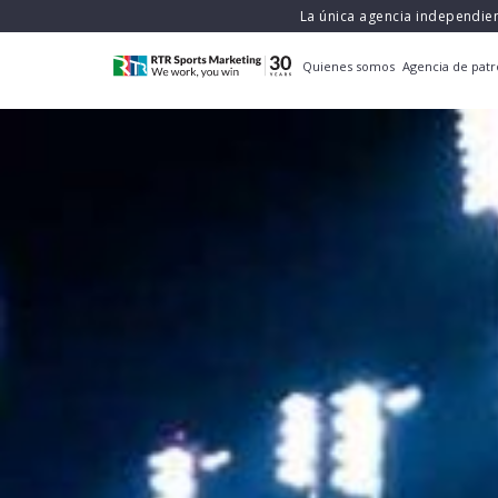
La única agencia independie
Quienes somos
Agencia de patr