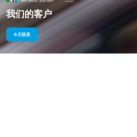
我们的客户
今天联系
多年来我们的体育赞助
请在下面找到我们按年份划分的作品选集。从 1995 年赞助威廉姆
斯 F1 直到今天，我们对体育营销的热情始终没有改变，我们与客
户和合作伙伴一起取得的成功也始终没有改变。如果您想了解我们
客户的投资组合，请参阅我们网站的“客户”部分
今天联系