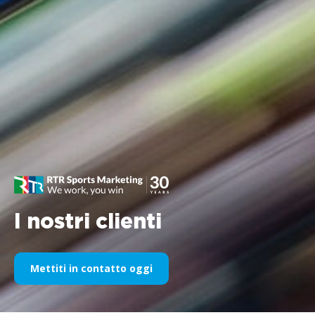
I nostri clienti
Mettiti in contatto oggi