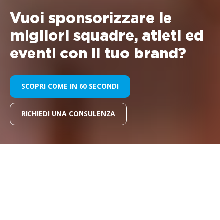
Vuoi sponsorizzare le
migliori squadre, atleti ed
eventi con il tuo brand?
SCOPRI COME IN 60 SECONDI
RICHIEDI UNA CONSULENZA
Incrementa la tua visibilità,
riposiziona il tuo brand,
conquista nuovi mercati, crea