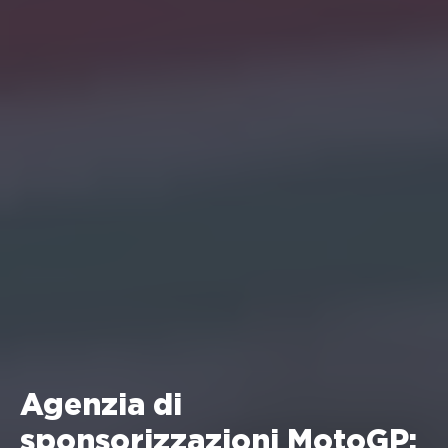
Agenzia di
sponsorizzazioni MotoGP: