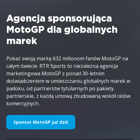
Agencja sponsorująca
MotoGP dla globalnych
marek
Pokaż swoją markę 632 milionom fanów MotoGP na
całym świecie. RTR Sports to niezależna agencja
marketingowa MotoGP z ponad 30-letnim
doświadczeniem w umieszczaniu globalnych marek w
padoku, od partnerstw tytularnych po pakiety
partnerskie, z każdą umową zbudowaną wokół celów
komercyjnych.
Sponsor MotoGP już dziś