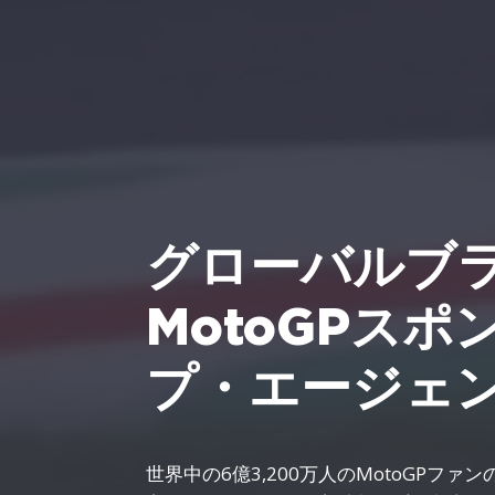
グローバルブ
MotoGPスポ
プ・エージェ
世界中の6億3,200万人のMotoGPフ