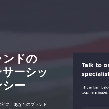
ランドの
Talk to o
ンサーシッ
specialis
ンシー
Fill the form bel
touch in minutes
ァンの前に、あなたのブランド