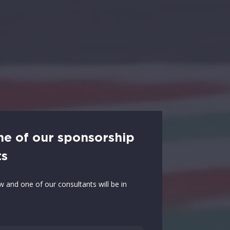
ne of our sponsorship
ts
ow and one of our consultants will be in