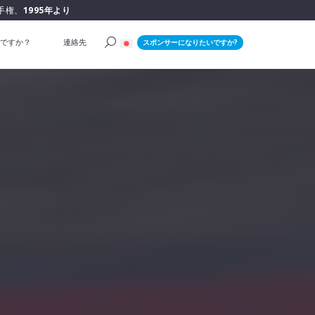
手権、
1995年より
ですか？
連絡先
スポンサーになりたいですか?