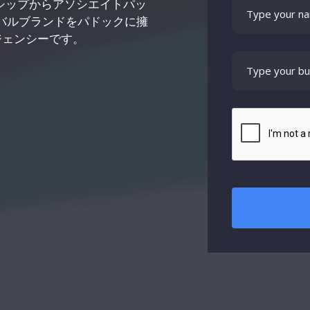
ナーシップからアソシエイトパッ
バルブランドをパドックに擁
ジェンシーです。