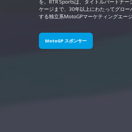
を。RTR Sportsは、タイトルパート
ケージまで、30年以上にわたってグロー
する独立系MotoGPマーケティングエー
MotoGP スポンサー