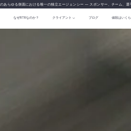
のあらゆる側面における唯一の独立エージェンシー — スポンサー、チーム、選
なぜRTRなのか？
クライアント
ブログ
値段はいくら