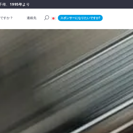
手権、
1995年より
ですか？
連絡先
スポンサーになりたいですか?