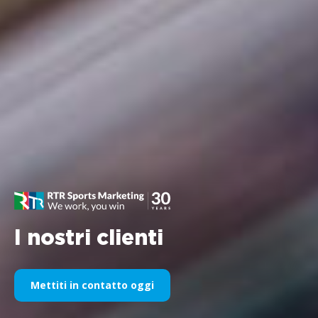
I nostri clienti
Mettiti in contatto oggi