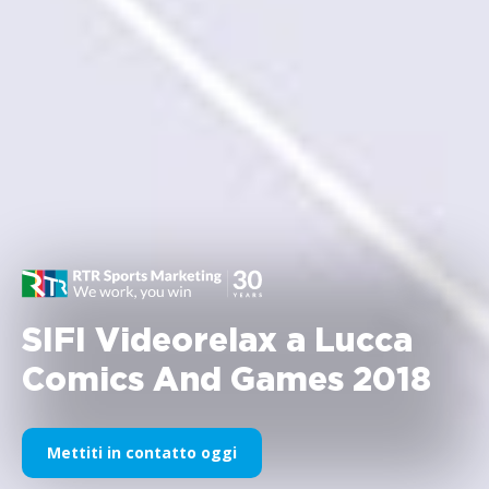
SIFI Videorelax a Lucca
Comics And Games 2018
Mettiti in contatto oggi