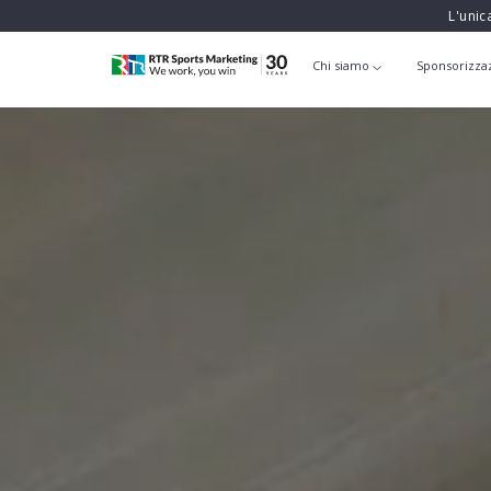
L'unic
Chi siamo
Sponsorizza