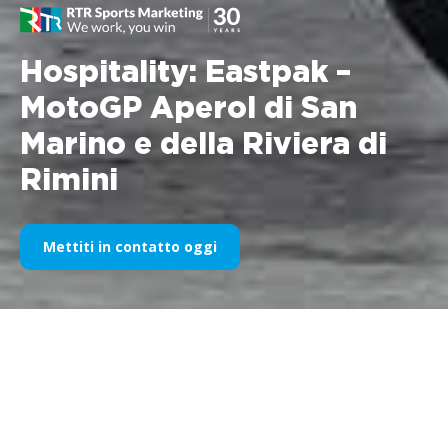
Hospitality: Eastpak –
MotoGP Aperol di San
Marino e della Riviera di
Rimini
Mettiti in contatto oggi
Soggetto: MotoGP – Gran Premio Aperol di San
Marino e della Riviera di Rimini
Periodo: 2011