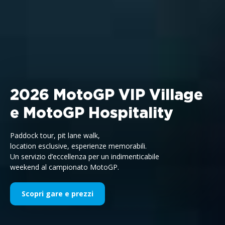
2026 MotoGP VIP Village
e MotoGP Hospitality
Paddock tour, pit lane walk,
location esclusive, esperienze memorabili.
Un servizio d’eccellenza per un indimenticabile
weekend al campionato MotoGP.
Scopri gare e prezzi