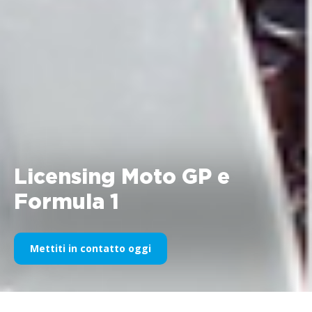
Licensing Moto GP e
Formula 1
Mettiti in contatto oggi