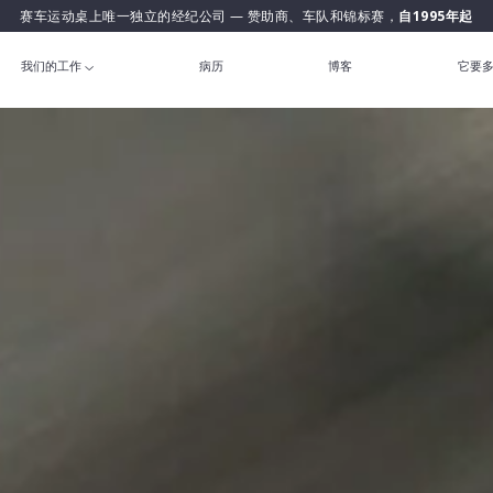
赛车运动桌上唯一独立的经纪公司 — 赞助商、车队和锦标赛，
自1995年起
我们的工作
病历
博客
它要