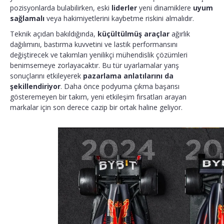
pozisyonlarda bulabilirken, eski
liderler
yeni dinamiklere
uyum
sağlamalı
veya hakimiyetlerini kaybetme riskini almalıdır.
Teknik açıdan bakıldığında,
küçültülmüş araçlar
ağırlık
dağılımını, bastırma kuvvetini ve lastik performansını
değiştirecek ve takımları yenilikçi mühendislik çözümleri
benimsemeye zorlayacaktır. Bu tür uyarlamalar yarış
sonuçlarını etkileyerek
pazarlama anlatılarını da
şekillendiriyor
. Daha önce podyuma çıkma başarısı
gösteremeyen bir takım, yeni etkileşim fırsatları arayan
markalar için son derece cazip bir ortak haline geliyor.