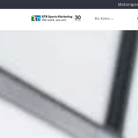
Motorspor
Biz Kimiz