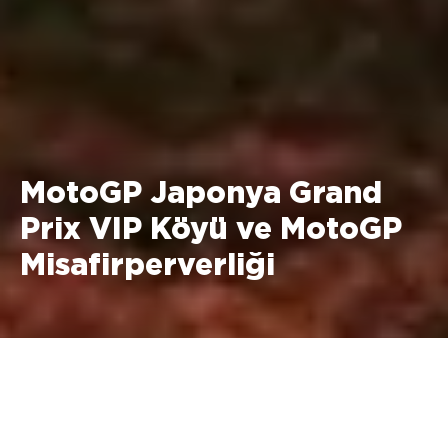
MotoGP Japonya Grand
Prix VIP Köyü ve MotoGP
Misafirperverliği
2 - 4 Ekim 2026 Motegi,
Japonya