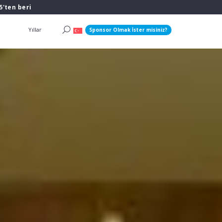
5'ten beri
Yıllar
Sponsor Olmak İster misiniz?