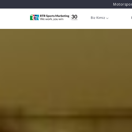
Motorspor
Biz Kimiz