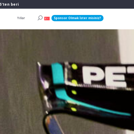
5'ten beri
Yıllar
Sponsor Olmak İster misiniz?