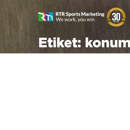
Etiket:
konum