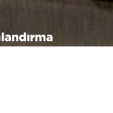
landırma