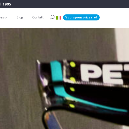
l 1995
ies
Blog
Contatti
Vuoi sponsorizzare?