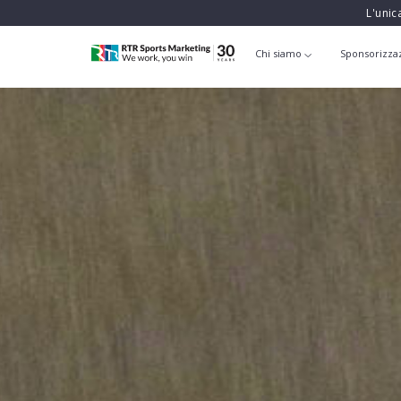
L'unic
Chi siamo
Sponsorizza