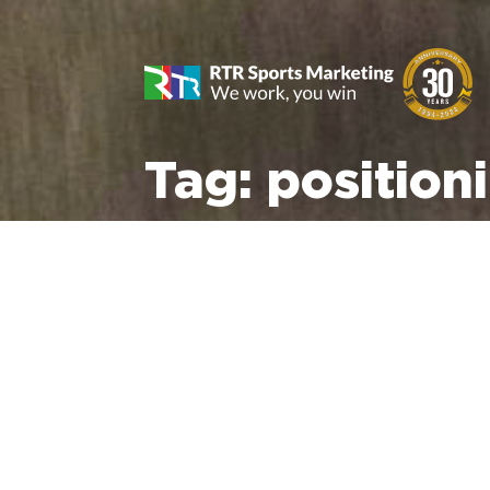
Tag:
position