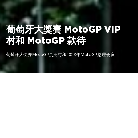
葡萄牙大獎賽 MotoGP VIP
村和 MotoGP 款待
葡萄牙大奖赛MotoGP贵宾村和2023年MotoGP总理会议
2026年11月13日至15日 阿爾加維國
際賽道
MotoGP VIP Village 價格