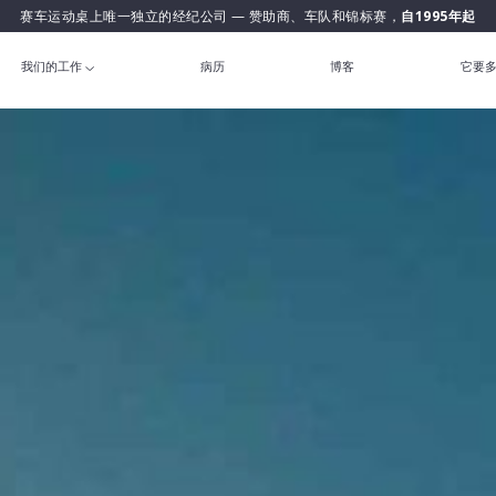
赛车运动桌上唯一独立的经纪公司 — 赞助商、车队和锦标赛，
自1995年起
我们的工作
病历
博客
它要