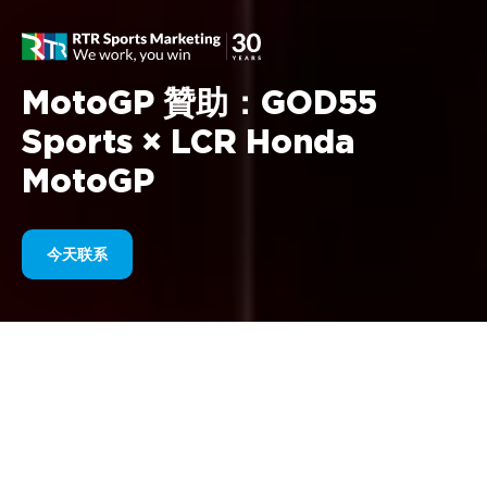
MotoGP 贊助：GOD55
Sports × LCR Honda
MotoGP
今天联系
透過策略性的多年合作，連結東
南亞車迷與 MotoGP 賽事