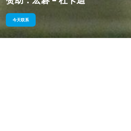
赞助：宏碁 – 杜卡迪
今天联系
三十多年来，
ACER
一直是信息技术领域的领导者，已成为