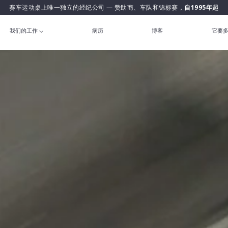
赛车运动桌上唯一独立的经纪公司 — 赞助商、车队和锦标赛，
自1995年起
我们的工作
病历
博客
它要