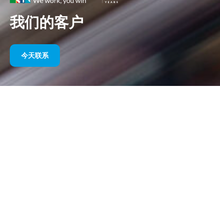
我们的客户
今天联系
多年来我们的体育赞助
请在下面找到我们按年份划分的作品选集。从 1995 年赞助威廉姆
斯 F1 直到今天，我们对体育营销的热情始终没有改变，我们与客
户和合作伙伴一起取得的成功也始终没有改变。如果您想了解我们
客户的投资组合，请参阅我们网站的“客户”部分
今天联系