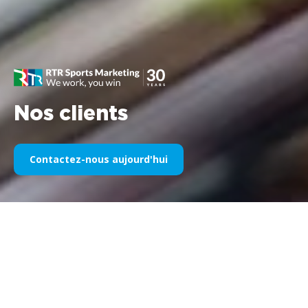
Nos clients
Contactez-nous aujourd'hui
Notre sponsoring sportif au fil
des années
Veuillez trouver ci-dessous une sélection de nos œuvres