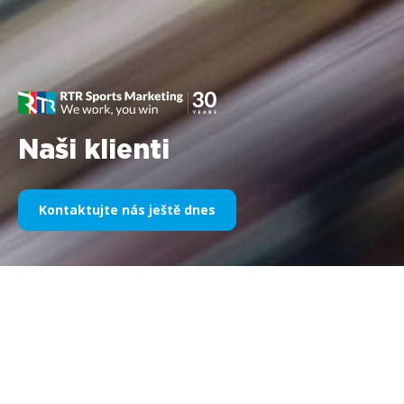
Naši klienti
Kontaktujte nás ještě dnes
Naše sportovní sponzoring v
průběhu let
Níže naleznete výběr naší práce rozdělený podle let. Od