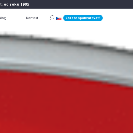
t,
od roku 1995
Blog
Kontakt
Chcete sponzorovat?