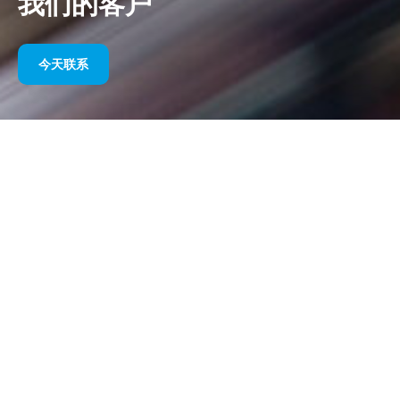
我们的客户
今天联系
多年来我们的体育赞助
请在下面找到我们按年份划分的作品选集。从 1995 年赞助威廉姆
斯 F1 直到今天，我们对体育营销的热情始终没有改变，我们与客
户和合作伙伴一起取得的成功也始终没有改变。如果您想了解我们
客户的投资组合，请参阅我们网站的“客户”部分
今天联系