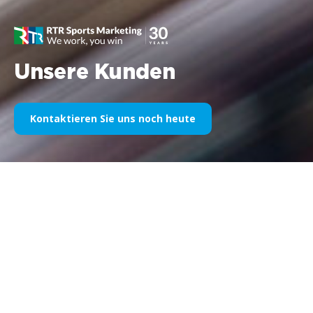
Unsere Kunden
Kontaktieren Sie uns noch heute
Unser Sportsponsoring im
Laufe der Jahre
Nachfolgend finden Sie eine Auswahl unserer Arbeiten,
unterteilt nach Jahren. Seit dem Williams F1-Sponsoring im Jahr
1995 bis heute ist unsere Leidenschaft für alles, was mit
Sportmarketing zu tun hat, unverändert geblieben, ebenso wie