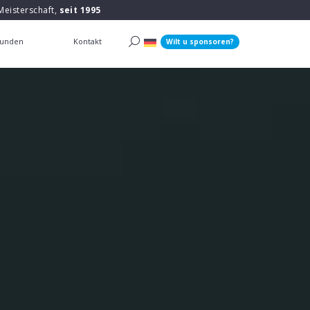
Meisterschaft,
seit 1995
unden
Kontakt
Wilt u sponsoren?