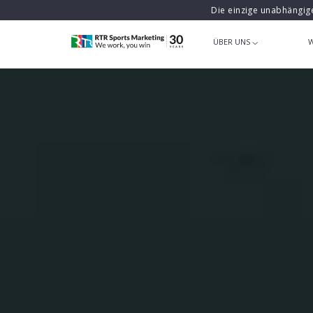
Die einzige unabhängig
ÜBER UNS
W