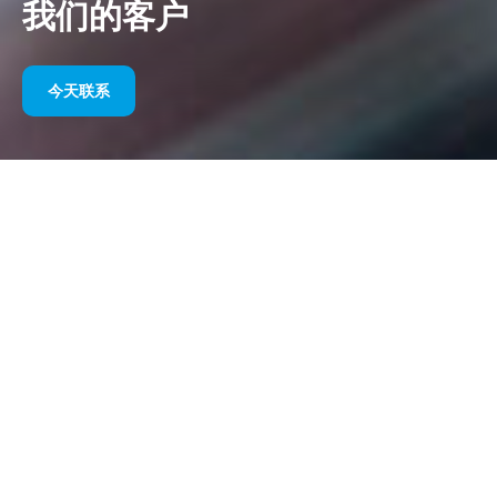
我们的客户
今天联系
多年来我们的体育赞助
请在下面找到我们按年份划分的作品选集。从 1995 年赞助威廉姆
斯 F1 直到今天，我们对体育营销的热情始终没有改变，我们与客
户和合作伙伴一起取得的成功也始终没有改变。如果您想了解我们
客户的投资组合，请参阅我们网站的“客户”部分
今天联系