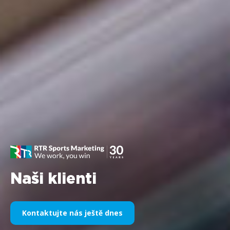
Naši klienti
Kontaktujte nás ještě dnes