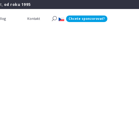
t,
od roku 1995
Blog
Kontakt
Chcete sponzorovat?