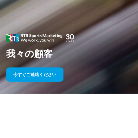
我々の顧客
今すぐご連絡ください
長年にわたるスポーツスポンサー
シップ