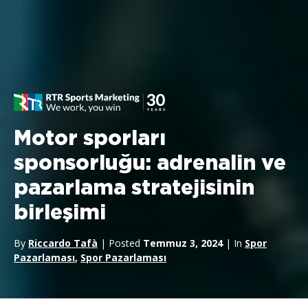
Motor sporları
sponsorluğu: adrenalin ve
pazarlama stratejisinin
birleşimi
By
Riccardo Tafà
| Posted
Temmuz 3, 2024
| In
Spor
Pazarlaması
,
Spor Pazarlaması