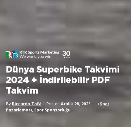
Dünya Superbike Takvimi
2024 + İndirilebilir PDF
Takvim
By
Riccardo Tafà
| Posted
Aralık 28, 2023
| In
Spor
Pazarlaması
,
Spor Sponsorluğu