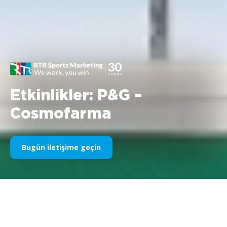
Etkinlikler: P&G –
Cosmofarma
Bugün iletişime geçin