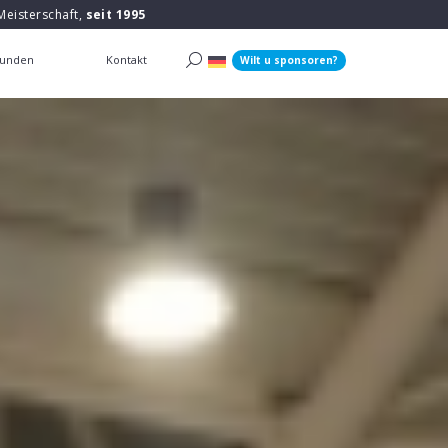
Meisterschaft,
seit 1995
unden
Kontakt
Wilt u sponsoren?