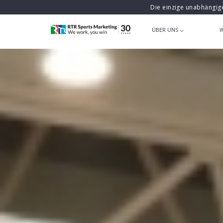
Die einzige unabhängig
ÜBER UNS
W