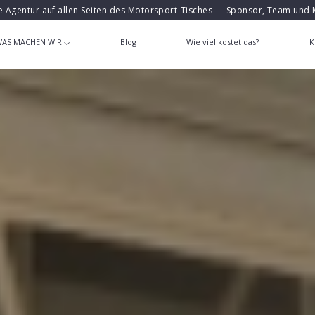
e Agentur auf allen Seiten des Motorsport-Tisches — Sponsor, Team und 
AS MACHEN WIR
Blog
Wie viel kostet das?
K